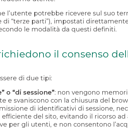
ne l’utente potrebbe ricevere sul suo te
e di “terze parti”), impostati direttamente 
 secondo le modalità da questi definiti.
ichiedono il consenso del
ssere di due tipi:
” o “di sessione”
: non vengono memoriz
te e svaniscono con la chiusura del brows
issione di identificativi di sessione, ne
 efficiente del sito, evitando il ricorso ad
ve per gli utenti, e non consentono l’acq