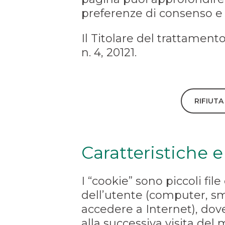
preferenze di consenso e
Il Titolare del trattamen
n. 4, 20121.
RIFIUT
Caratteristiche e
I “cookie” sono piccoli file
dell’utente (computer, sm
accedere a Internet), dove
alla successiva visita de