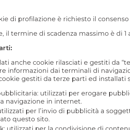
kie di profilazione è richiesto il consenso
ne, il termine di scadenza massimo è di 1
rti:
ati anche cookie rilasciati e gestiti da “te
e informazioni dai terminali di navigazion
cookie gestiti da terze parti ed installati
ubblicitaria: utilizzati per erogare pubbli
la navigazione in internet.
tilizzati per l’invio di pubblicità a sogge
to questo sito.
: utilizzati per la condivisione di conten