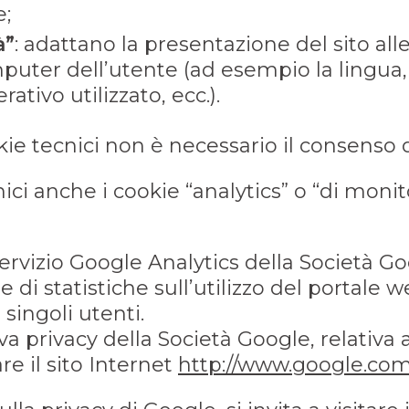
e;
à”
: adattano la presentazione del sito all
puter dell’utente (ad esempio la lingua, 
ativo utilizzato, ecc.).
okie tecnici non è necessario il consenso 
nici anche i cookie “analytics” o “di moni
servizio Google Analytics della Società Go
 di statistiche sull’utilizzo del portale w
singoli utenti.
va privacy della Società Google, relativa 
are il sito Internet
http://www.google.com/