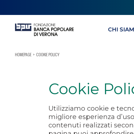
CHI SIA
HOMEPAGE
COOKIE POLICY
Cookie Poli
Utilizziamo cookie e tecnol
migliore esperienza d’uso
contenuti realizzati secon
pagina puoi approfondire t