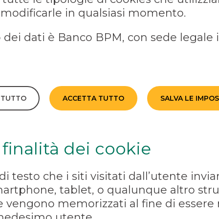
 modificarle in qualsiasi momento.
to dei dati è Banco BPM, con sede legale 
A TUTTO
ACCETTA TUTTO
SALVA LE IMPO
 finalità dei cookie
 di testo che i siti visitati dall’utente inv
artphone, tablet, o qualunque altro str
 vengono memorizzati al fine di essere ri
l medesimo utente.