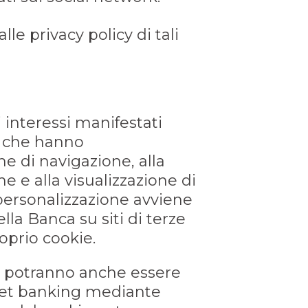
lle privacy policy di tali
i interessi manifestati
ti che hanno
he di navigazione, alla
e e alla visualizzazione di
personalizzazione avviene
la Banca su siti di terze
oprio cookie.
rti potranno anche essere
ernet banking mediante