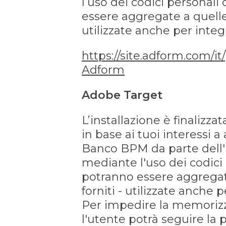
l’uso dei codici personali
essere aggregate a quelle 
utilizzate anche per integr
https://site.adform.com/it
Adform
Adobe Target
L’installazione è finalizz
in base ai tuoi interessi a
Banco BPM da parte dell'u
mediante l'uso dei codici 
potranno essere aggregate
forniti - utilizzate anche 
Per impedire la memorizzaz
l'utente potrà seguire la 