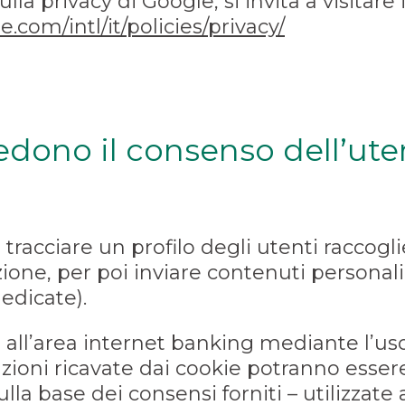
a privacy di Google, si invita a visitare i
.com/intl/it/policies/privacy/
edono il consenso dell’ute
tracciare un profilo degli utenti raccogl
ione, per poi inviare contenuti personal
edicate).
 all’area internet banking mediante l’uso
mazioni ricavate dai cookie potranno esse
lla base dei consensi forniti – utilizzate