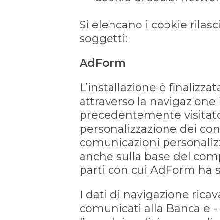
Si elencano i cookie rilasc
soggetti:
AdForm
L’installazione è finalizza
attraverso la navigazione 
precedentemente visitato q
personalizzazione dei cont
comunicazioni personaliz
anche sulla base del comp
parti con cui AdForm ha st
I dati di navigazione rica
comunicati alla Banca e -