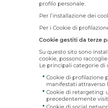
profilo personale.
Per l’installazione dei coo
Per i Cookie di profilazio
Cookie gestiti da terze pa
Su questo sito sono install
cookie, possono raccoglier
Le principali categorie di 
Cookie di profilazione p
manifestati attraverso 
Cookie di retargeting: u
precedentemente visita
Cookie di social network