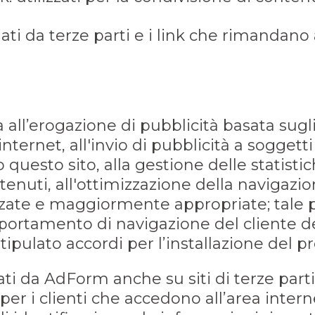
iati da terze parti e i link che rimandano a
ta all’erogazione di pubblicità basata sugl
internet, all'invio di pubblicità a sogget
uesto sito, alla gestione delle statistic
enuti, all'ottimizzazione della navigazion
zate e maggiormente appropriate; tale 
ortamento di navigazione del cliente del
ipulato accordi per l’installazione del pr
vati da AdForm anche su siti di terze pa
 per i clienti che accedono all’area int