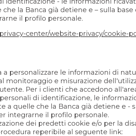
 di identificazione - le informazioni ricav
che la Banca già detiene e – sulla base d
arne il profilo personale.
/privacy-center/website-privacy/cookie-po
ata a personalizzare le informazioni di na
 al monitoraggio e misurazione dell'utilizz
tente. Per i clienti che accedono all'ar
personali di identificazione, le informazi
 a quelle che la Banca già detiene e - s
per integrarne il profilo personale.
ione dei predetti cookie e/o per la disa
procedura reperibile al seguente link: