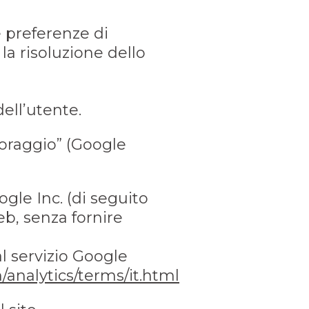
e preferenze di
la risoluzione dello
dell’utente.
toraggio” (Google
ogle Inc. (di seguito
eb, senza fornire
al servizio Google
analytics/terms/it.html