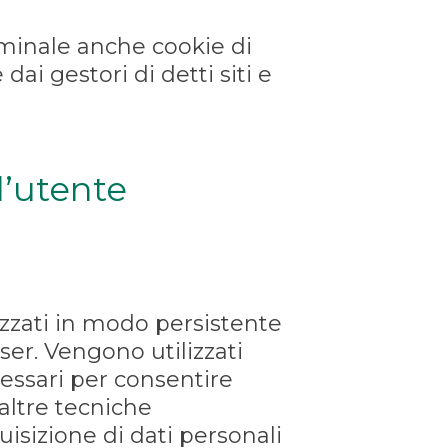
rminale anche cookie di
dai gestori di detti siti e
l’utente
zati in modo persistente
er. Vengono utilizzati
cessari per consentire
 altre tecniche
uisizione di dati personali