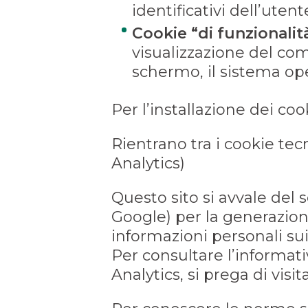
identificativi dell’utent
Cookie “di funzionalit
visualizzazione del com
schermo, il sistema oper
Per l’installazione dei co
Rientrano tra i cookie tec
Analytics)
Questo sito si avvale del 
Google) per la generazione
informazioni personali sui 
Per consultare l’informati
Analytics, si prega di visit