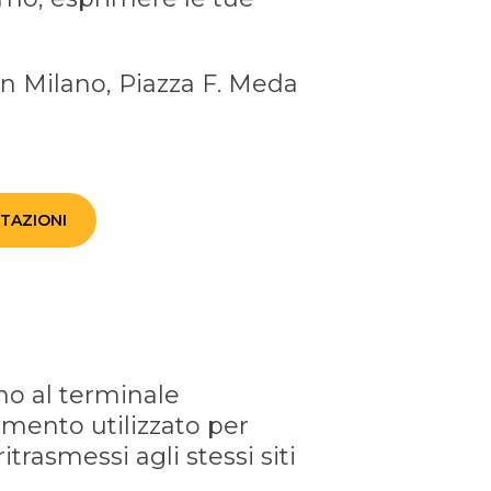
in Milano, Piazza F. Meda
STAZIONI
iano al terminale
umento utilizzato per
trasmessi agli stessi siti