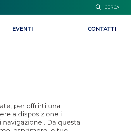
CERCA
EVENTI
CONTATTI
te, per offrirti una
ere a disposizione i
di navigazione . Da questa
iamo, esprimere le tue