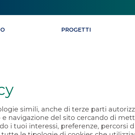
MO
PROGETTI
cy
ogie simili, anche di terze parti autorizza
 e navigazione del sito cercando di mett
do i tuoi interessi, preferenze, percorsi 
utte le tipologie di cookies che utilizz