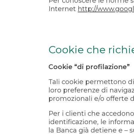
Per conoscere le norme sull
Internet
http://www.google
Cookie che richi
Cookie “di profilazione”
Tali cookie permettono di 
loro preferenze di navigaz
promozionali e/o offerte d
Per i clienti che accedono
identificazione, le infor
la Banca già detiene e – su