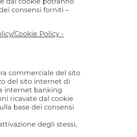
ate dal cookie potranno
ei consensi forniti –
licy/Cookie Policy -
tura commerciale del sito
o del sito internet di
ea internet banking
oni ricavate dal cookie
ulla base dei consensi
ttivazione degli stessi,