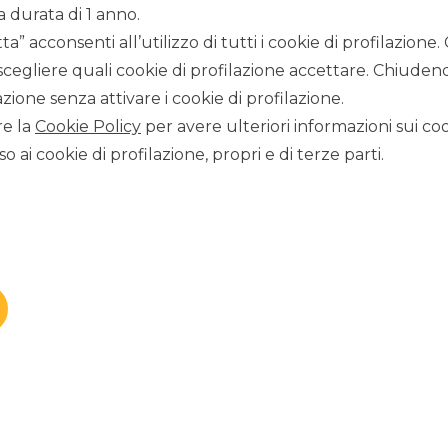
a durata di 1 anno.
” acconsenti all’utilizzo di tutti i cookie di profilazione
scegliere quali cookie di profilazione accettare. Chiuden
zione senza attivare i cookie di profilazione.
re la
Cookie Policy
per avere ulteriori informazioni sui coo
na
, gestita dai
frati della Fraternità Francesca di Betania
,
ari delle persone più bisognose, quali la nutrizione e le cure
o ai cookie di profilazione, propri e di terze parti.
ona
manifesta la sua vicinanza all’Associazione, contribuendo
i l’anno
, che consiste nella distribuzione quotidiana di
200
o anno
a causa delle nuove povertà generate dalle difficoltà
ivo dei profughi della Guerra in Ucraina.
ri
a famiglie in stato di necessità, alla gestione del
servizio
one senza fissa dimora, Fraternità Francescana di Betania di
con Associazioni locali
(quali Medici per la Pace e Avvocati
nto di vista sanitario che legale.