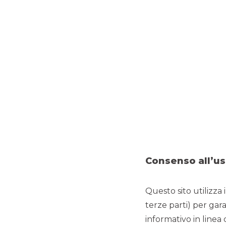
FONDAZIONE
SOCIALE
Consenso all’us
Questo sito utilizza 
terze parti) per gar
informativo in linea