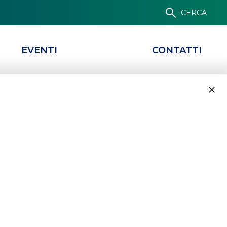
CERCA
EVENTI
CONTATTI
GLI ALTRI PROGETTI