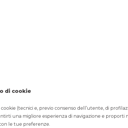
BARANA
o di cookie
i cookie (tecnici e, previo consenso dell’utente, di profilaz
antirti una migliore esperienza di navigazione e proporti 
 con le tue preferenze.