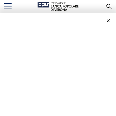
...
HOMEPAGE
PROGETTI
Progetti